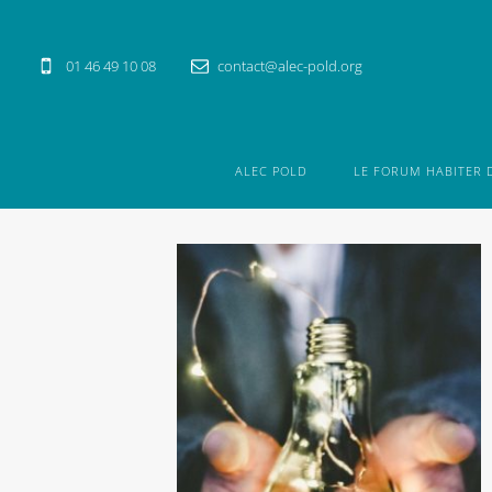
01 46 49 10 08
contact@alec-pold.org
ALEC POLD
LE FORUM HABITER 