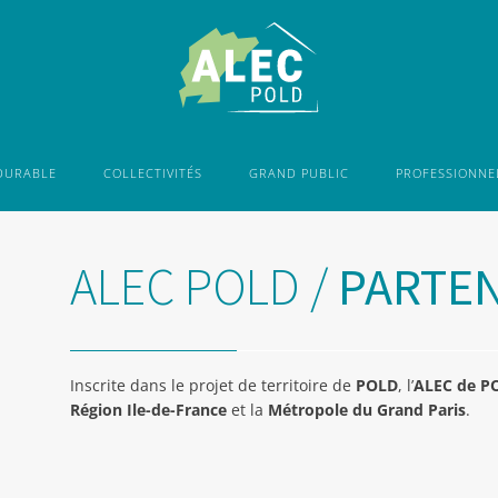
DURABLE
COLLECTIVITÉS
GRAND PUBLIC
PROFESSIONNE
ALEC POLD /
PARTEN
Inscrite dans le projet de territoire de
POLD
, l’
ALEC de P
Région Ile-de-France
et la
Métropole du Grand Paris
.