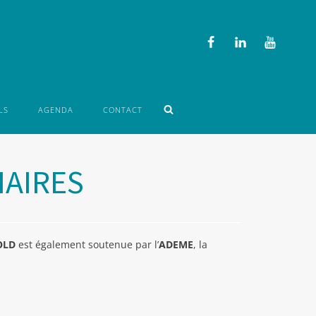
LS
AGENDA
CONTACT
AIRES
OLD
est également soutenue par l’
ADEME
, la