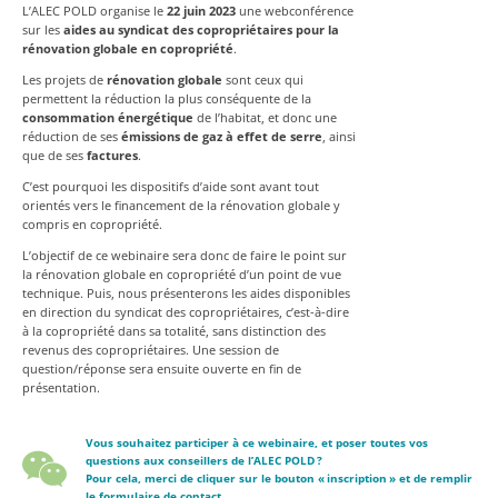
L’ALEC POLD organise le
22 juin 2023
une webconférence
sur les
aides au syndicat des copropriétaires pour la
rénovation globale en copropriété
.
Les projets de
rénovation globale
sont ceux qui
permettent la réduction la plus conséquente de la
consommation énergétique
de l’habitat, et donc une
réduction de ses
émissions de gaz à effet de serre
, ainsi
que de ses
factures
.
C’est pourquoi les dispositifs d’aide sont avant tout
orientés vers le financement de la rénovation globale y
compris en copropriété.
L’objectif de ce webinaire sera donc de faire le point sur
la rénovation globale en copropriété d’un point de vue
technique. Puis, nous présenterons les aides disponibles
en direction du syndicat des copropriétaires, c’est-à-dire
à la copropriété dans sa totalité, sans distinction des
revenus des copropriétaires. Une session de
question/réponse sera ensuite ouverte en fin de
présentation.
Vous souhaitez participer à ce webinaire, et poser toutes vos
questions aux conseillers de l’ALEC POLD ?
Pour cela, merci de cliquer sur le bouton « inscription » et de remplir
le formulaire de contact.