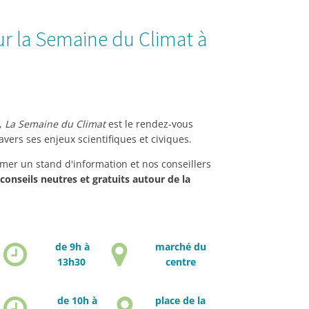
ur la Semaine du Climat à
,
La Semaine du Climat
est le rendez-vous
avers ses enjeux scientifiques et civiques.
imer un stand d'information et nos conseillers
conseils neutres et gratuits autour de la
de 9h à
marché du
13h30
centre
de 10h à
place de la