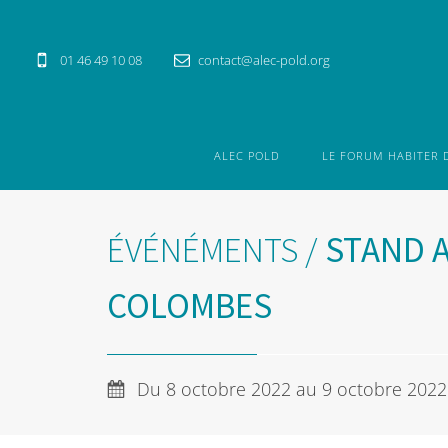
01 46 49 10 08
contact@alec-pold.org
ALEC POLD
LE FORUM HABITER 
ÉVÉNÉMENTS
/
STAND A
COLOMBES
Du 8 octobre 2022 au 9 octobre 2022