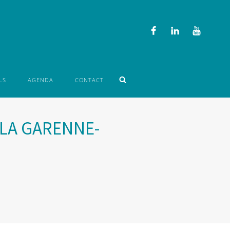
LS
AGENDA
CONTACT
 LA GARENNE-