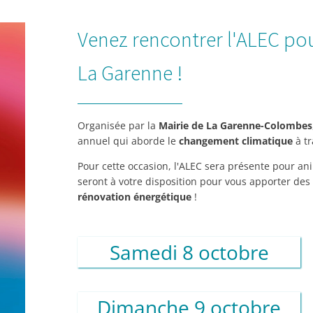
Venez rencontrer l'ALEC po
La Garenne !
Organisée par la
Mairie de La Garenne-Colombes
annuel qui aborde le
changement climatique
à tr
Pour cette occasion, l'ALEC sera présente pour an
seront à votre disposition pour vous apporter des
rénovation énergétique
!
Samedi 8 octobre
Dimanche 9 octobre